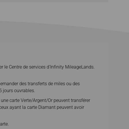
 le Centre de services d’Infinity MileageLands.
 demander des transferts de miles ou des
5 jours ouvrables.
une carte Verte/Argent/Or peuvent transférer
 ceux ayant la carte Diamant peuvent avoir
arte.