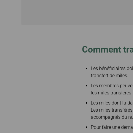
Comment tra
Les bénéficiaires do
transfert de miles.
Les membres peuvent
les miles transférés
Les miles dont la da
Les miles transférés
accompagnés du nu
Pour faire une deman