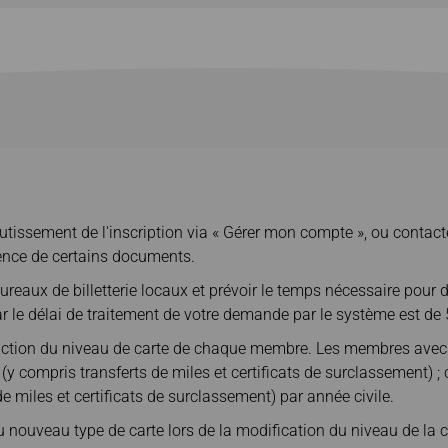
issement de l'inscription via « Gérer mon compte », ou contacter
ence de certains documents.
ureaux de billetterie locaux et prévoir le temps nécessaire pour
ar le délai de traitement de votre demande par le système est de 
onction du niveau de carte de chaque membre. Les membres avec 
y compris transferts de miles et certificats de surclassement) ;
de miles et certificats de surclassement) par année civile.
 nouveau type de carte lors de la modification du niveau de la c