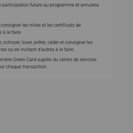
e participation future au programme et annulera
consigner les miles et les certificats de
à le faire.
ctroyer, louer, prêter, céder et consigner les
es ou en incitant d'autres à le faire.
membre Green Card auprès du centre de services
pour chaque transaction.