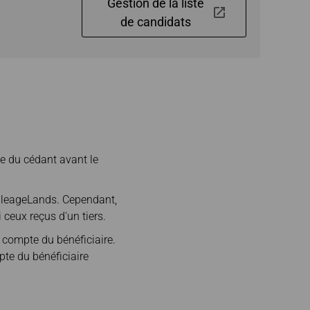
Gestion de la liste
de candidats
te du cédant avant le
MileageLands. Cependant,
 ceux reçus d'un tiers.
e compte du bénéficiaire.
pte du bénéficiaire