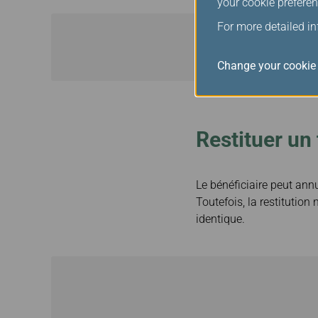
your cookie preferen
For more detailed i
Change your cookie 
Restituer un 
Le bénéficiaire peut annu
Toutefois, la restitution 
identique.