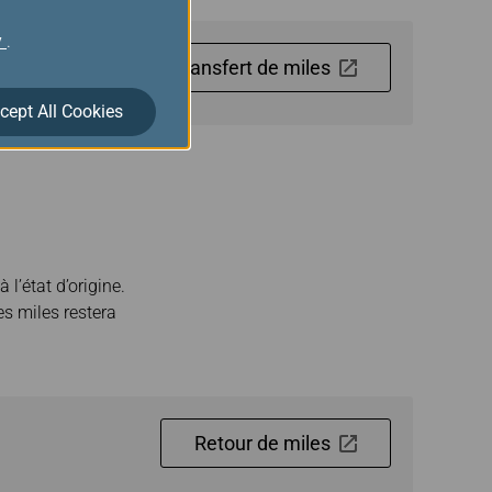
y
.
Transfert de miles
cept All Cookies
l’état d’origine.
des miles restera
Retour de miles