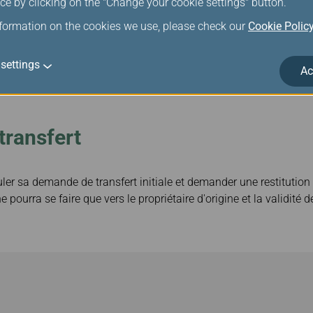
ce by clicking on the "Change your cookie settings" button.
nformation on the cookies we use, please check our
Cookie Polic
settings
Ac
transfert
ler sa demande de transfert initiale et demander une restitution à 
ne pourra se faire que vers le propriétaire d'origine et la validité 