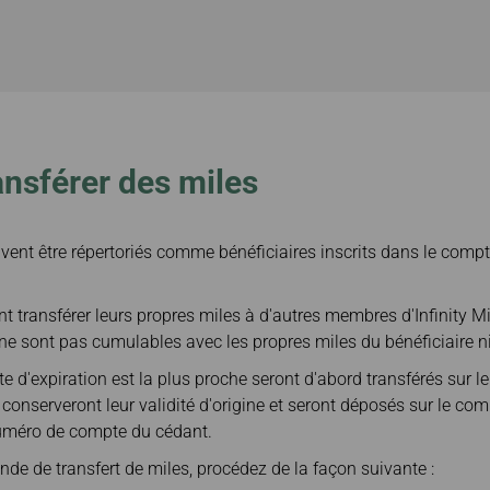
nsférer des miles
ivent être répertoriés comme bénéficiaires inscrits dans le comp
 transférer leurs propres miles à d'autres membres d'Infinity 
 ne sont pas cumulables avec les propres miles du bénéficiaire ni
te d'expiration est la plus proche seront d'abord transférés sur l
 conserveront leur validité d'origine et seront déposés sur le com
méro de compte du cédant.
de de transfert de miles, procédez de la façon suivante :