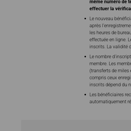
même numéro de tél
effectuer la vérifica
Le nouveau bénéficia
après l’enregistrem
les heures de bureau
effectuée en ligne.
inscrits. La validité
Le nombre d'inscript
membre. Les membres
(transferts de miles
compris ceux enregis
inscrits dépend du n
Les bénéficiaires re
automatiquement rép