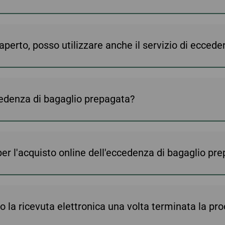
o aperto, posso utilizzare anche il servizio di ecce
ccedenza di bagaglio prepagata?
er l'acquisto online dell'eccedenza di bagaglio pr
o la ricevuta elettronica una volta terminata la pr