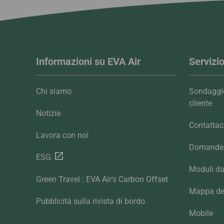
Informazioni su EVA Air
Servizio
Chi siamo
Sondaggio
cliente
Notizie
Contattac
Lavora con noi
Domande 
ESG
Moduli da
Green Travel : EVA Air's Carbon Offset
Mappa del
Pubblicità sulla rivista di bordo
Mobile