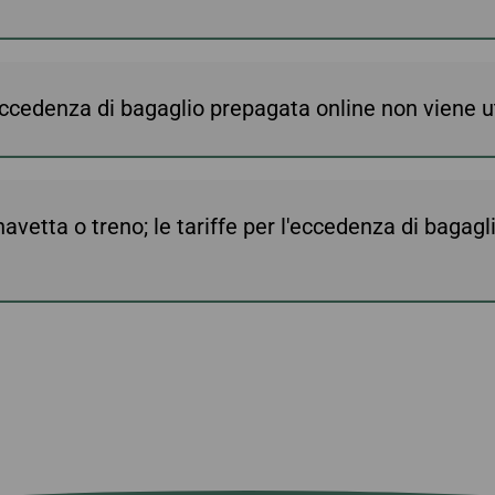
eccedenza di bagaglio prepagata online non viene ut
 navetta o treno; le tariffe per l'eccedenza di bagag