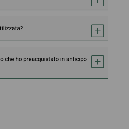
ilizzata?
lio che ho preacquistato in anticipo