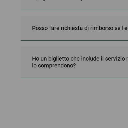
Posso fare richiesta di rimborso se l'
Ho un biglietto che include il servizio
lo comprendono?