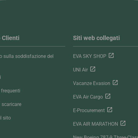
 Clienti
Siti web collegati
 sulla soddisfazione del
EVA SKY SHOP
UNI Air
i
Vacanze Evasion
frequenti
EVA Air Cargo
 scaricare
E-Procurement
 sito
EVA AIR MARATHON
New Boeing 787-9 Three-Clas