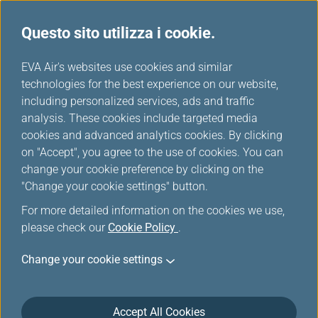
Questo sito utilizza i cookie.
...
H
EVA Air's websites use cookies and similar
o
technologies for the best experience on our website,
Tour e Attività
m
including personalized services, ads and traffic
e
analysis. These cookies include targeted media
cookies and advanced analytics cookies. By clicking
on "Accept", you agree to the use of cookies. You can
change your cookie preference by clicking on the
"Change your cookie settings" button.
For more detailed information on the cookies we use,
please check our
Cookie Policy
.
Change your cookie settings
Accept All Cookies