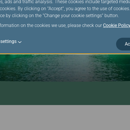
s, ads and traffic analysis. These cookies include targeted med
ookies. By clicking on "Accept", you agree to the use of cookie
ce by clicking on the "Change your cookie settings" button.
nformation on the cookies we use, please check our
Cookie Polic
settings
Ac