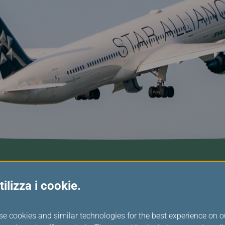
ilizza i cookie.
se cookies and similar technologies for the best experience on o