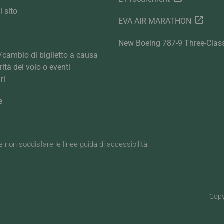
 sito
EVA AIR MARATHON
New Boeing 787-9 Three-Clas
cambio di biglietto a causa
arità del volo o eventi
ri
e
be non soddisfare le linee guida di accessibilità.
Copy