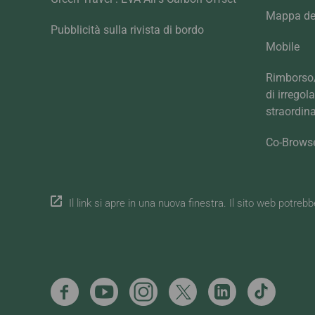
Mappa del
Pubblicità sulla rivista di bordo
Mobile
Rimborso/
di irregol
straordina
Co-Brows
Il link si apre in una nuova finestra. Il sito web potreb