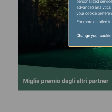
personalized service
advanced analytics c
your cookie preferen
For more detailed i
Change your cookie 
Miglia premio dagli altri partner