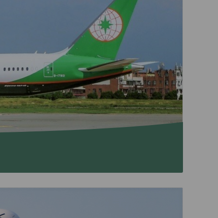
nico
Deal