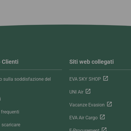
 Clienti
Siti web collegati
 sulla soddisfazione del
EVA SKY SHOP
UNI Air
i
Vacanze Evasion
frequenti
EVA Air Cargo
 scaricare
E-Procurement