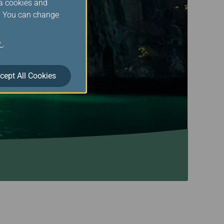
ia cookies and
s. You can change
y
.
cept All Cookies