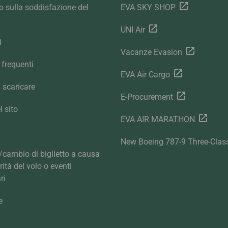
 sulla soddisfazione del
EVA SKY SHOP
UNI Air
i
Vacanze Evasion
frequenti
EVA Air Cargo
 scaricare
E-Procurement
 sito
EVA AIR MARATHON
New Boeing 787-9 Three-Clas
cambio di biglietto a causa
arità del volo o eventi
ri
e