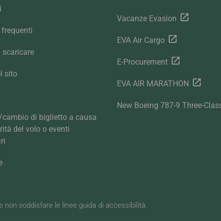
i
Vacanze Evasion
frequenti
EVA Air Cargo
 scaricare
E-Procurement
 sito
EVA AIR MARATHON
New Boeing 787-9 Three-Clas
cambio di biglietto a causa
arità del volo o eventi
ri
e
be non soddisfare le linee guida di accessibilità.