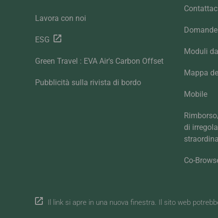
Contattac
Lavora con noi
Domande 
ESG
Moduli da
Green Travel : EVA Air's Carbon Offset
Mappa del
Pubblicità sulla rivista di bordo
Mobile
Rimborso/
di irregol
straordina
Co-Brows
Il link si apre in una nuova finestra. Il sito web potreb