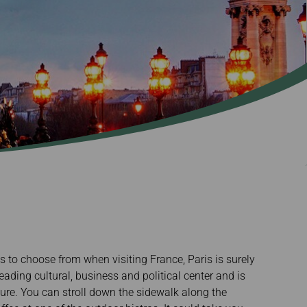
nico
Deal
s to choose from when visiting France, Paris is surely
a leading cultural, business and political center and is
cture. You can stroll down the sidewalk along the