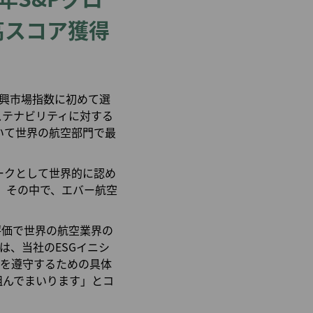
高スコア獲得
新興市場指数に初めて選
ステナビリティに対する
いて世界の航空部門で最
ークとして世界的に認め
た。その中で、エバー航空
。
評価で世界の航空業界の
は、当社のESGイニシ
則を遵守するための具体
組んでまいります」とコ