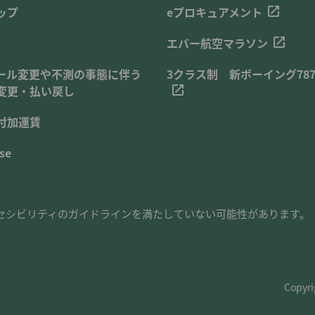
ップ
eプロキュアメント
エバー航空マラソン
ール変更や不測の事態に伴う
3クラス制 新ボーイング787
変更・払い戻し
付加運賃
se
セシビリティのガイドラインを満たしていない可能性があります。
Copyri