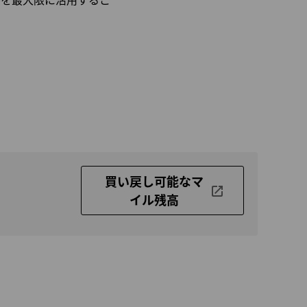
買い戻し可能なマ
イル残高