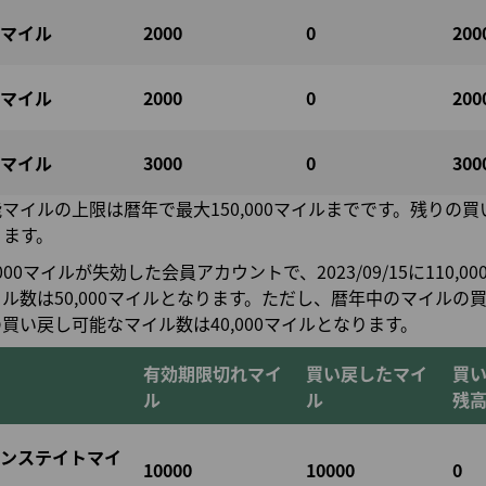
マイル
2000
0
200
マイル
2000
0
200
マイル
3000
0
300
マイルの上限は暦年で最大150,000マイルまでです。残りの
ります。
000マイルが失効した会員アカウントで、2023/09/15に110,
数は50,000マイルとなります。ただし、暦年中のマイルの買い
買い戻し可能なマイル数は40,000マイルとなります。
有効期限切れマイ
買い戻したマイ
買
ル
ル
残
ンステイトマイ
10000
10000
0