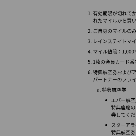
有効期限が切れて
れたマイルから買
ご自身のマイルの
レインステイトマイ
マイル値段：1,00
1枚の会員カード番
特典航空券およびア
パートナーのフラ
特典航空券
エバー航空
特典座席の
券してく
スターアラ
特典航空券