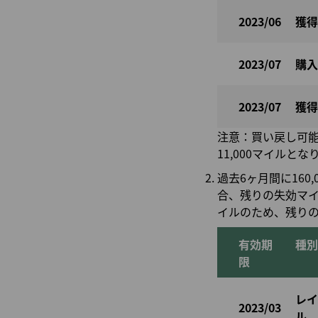
2023/06
獲得
2023/07
購入
2023/07
獲得
注意：買い戻し可能
11,000マイルとな
過去6ヶ月間に160,
合、残りの失効マイル
イルのため、残りの
有効期
種別
限
レイ
2023/03
ル