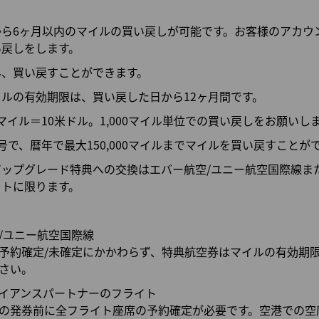
から6ヶ月以内のマイルの買い戻しが可能です。お客様のアカウ
い戻しをします。
み、買い戻すことができます。
ルの有効期限は、買い戻した日から12ヶ月間です。
0マイル＝10米ドル。1,000マイル単位での買い戻しをお願いし
号で、暦年で最大150,000マイルまでマイルを買い戻すことが
ップグレード特典への交換はエバー航空/ユニー航空国際線また
イトに限ります。
/ユニー航空国際線
予約確定/未確定にかかわらず、特典航空券はマイルの有効期
ださい。
イアンスパートナーのフライト
の発券前に全フライト座席の予約確定が必要です。空港での空