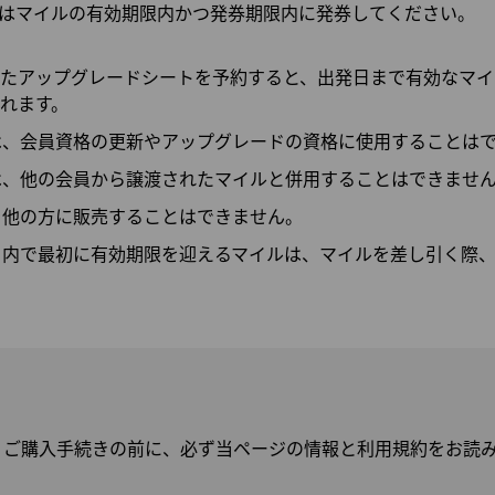
はマイルの有効期限内かつ発券期限内に発券してください。
たアップグレードシートを予約すると、出発日まで有効なマイ
れます。
は、会員資格の更新やアップグレードの資格に使用することは
は、他の会員から譲渡されたマイルと併用することはできませ
を他の方に販売することはできません。
ト内で最初に有効期限を迎えるマイルは、マイルを差し引く際
: ご購入手続きの前に、必ず当ページの情報と利用規約をお読