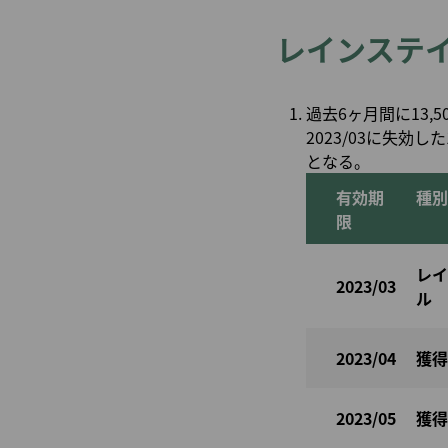
レインステ
過去6ヶ月間に13,5
2023/03に失効し
となる。
有効期
種別
限
レイ
2023/03
ル
2023/04
獲得
2023/05
獲得