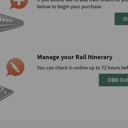
below to begin your purchase.
O
Manage your Rail Itinerary
You can check in online up to 72 hours bef
OBB Onl