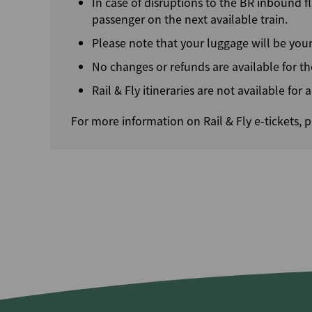
In case of disruptions to the BR inbound 
passenger on the next available train.
Please note that your luggage will be your 
No changes or refunds are available for the
Rail & Fly itineraries are not available for
For more information on Rail & Fly e-tickets, p