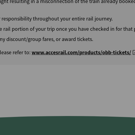
flight resulting in a misconnection of the train already boo
responsibility throughout your entire rail journey.
 rail portion of your trip once you have checked in for that p
 any discount/group fares, or award tickets.
lease refer to:
www.accesrail.com/products/obb-tickets/