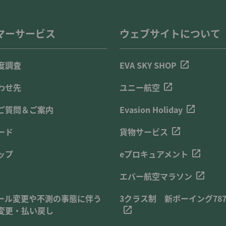
マーサービス
ウェブサイトについて
度調査
EVA SKY SHOP
わせ先
ユニー航空
ご質問＆ご案内
Evasion Holiday
ード
貨物サービス
ップ
eプロキュアメント
エバー航空マラソン
ール変更や不測の事態に伴う
3クラス制 新ボーイング787
変更・払い戻し