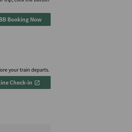
BB Booking Now
ore your train departs.
ine Check-in