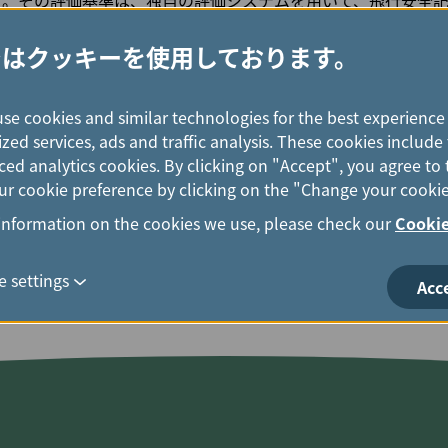
す。その評価基準は、独自の評価システムを用いて、飛行安全
、整備基準、運航管理など、幅広い厳格な指標を網羅し、世界
ます。
ではクッキーを使用しております。
エバー航空の安全運航への取り組みを裏付けるものであるだけ
use cookies and similar technologies for the best experience
、責任と戒めでもあります。エバー航空は、引き続き安全性、
zed services, ads and traffic analysis. These cookies includ
最高の航空会社になるという目標に向けてさらに前進してまい
ed analytics cookies. By clicking on "Accept", you agree to 
r cookie preference by clicking on the "Change your cookie
information on the cookies we use, please check our
Cookie
 settings
Acc