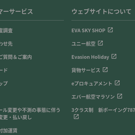
マーサービス
ウェブサイトについて
度調査
EVA SKY SHOP
わせ先
ユニー航空
ご質問＆ご案内
Evasion Holiday
ード
貨物サービス
ップ
eプロキュアメント
エバー航空マラソン
ール変更や不測の事態に伴う
3クラス制 新ボーイング787
変更・払い戻し
付加運賃