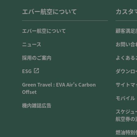
エバー航空について
カスタ
エバー航空について
顧客満足
ニュース
お問い合
採用のご案内
よくある
ESG
ダウンロ
Green Travel : EVA Air's Carbon
サイトマ
Offset
モバイル
機内雑誌広告
スケジュ
航空券の
燃油特別