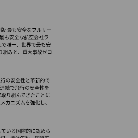
6年版 最も安全なフルサー
で最も安全な航空会社ラ
社で唯一、世界で最も安
取り組みと、重大事故ゼロ
飛行の安全性と革新的で
13年連続で飛行の安全性を
年取り組んできたことに
止メカニズムを強化し、
実施している国際的に認めら