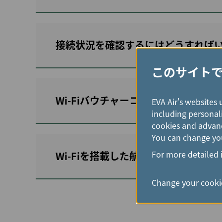
接続状況を確認するにはどうすれば
このサイト
Wi-Fiバウチャーコードを持ってい
EVA Air's websites 
including personali
cookies and advanc
You can change you
For more detailed 
Wi-Fiを搭載した航空機で、電源コ
Change your cookie