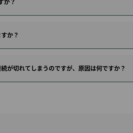
すか？
マイルを使う
マイルの譲渡/返却
マイル計算
ますか？
接続が切れてしまうのですが、原因は何ですか？