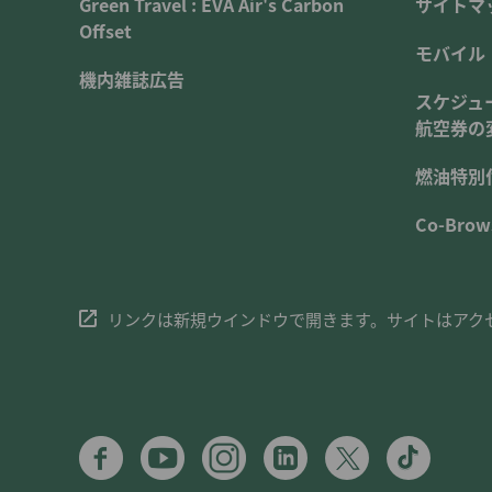
Green Travel : EVA Air's Carbon
サイトマ
Offset
モバイル
機内雑誌広告
スケジュ
航空券の
燃油特別
Co-Brow
リンクは新規ウインドウで開きます。サイトはアク