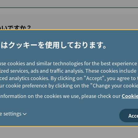
いいですか？
ではクッキーを使用しております。
るのですが、使い方を教えてください。
use cookies and similar technologies for the best experience
zed services, ads and traffic analysis. These cookies includ
ed analytics cookies. By clicking on "Accept", you agree to 
r cookie preference by clicking on the "Change your cookie
information on the cookies we use, please check our
Cookie
ンセントを利用できますか？
 settings
Acc