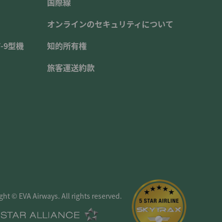
国際線
オンラインのセキュリティについて
-9型機
知的所有権
旅客運送約款
ght © EVA Airways. All rights reserved.