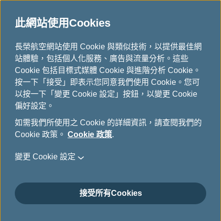
此網站使用Cookies
...
長榮航空網站使用 Cookie 與類似技術，以提供最佳網
H
站體驗，包括個人化服務、廣告與流量分析。這些
o
歐洲飛機鐵路套票
Cookie 包括目標式媒體 Cookie 與進階分析 Cookie。
m
按一下「接受」即表示您同意我們使用 Cookie。您可
e
以按一下「變更 Cookie 設定」按鈕，以變更 Cookie
偏好設定。
如需我們所使用之 Cookie 的詳細資訊，請查閱我們的
Cookie 政策。
Cookie 政策
.
變更 Cookie 設定
義大利列車延伸服務
接受所有Cookies