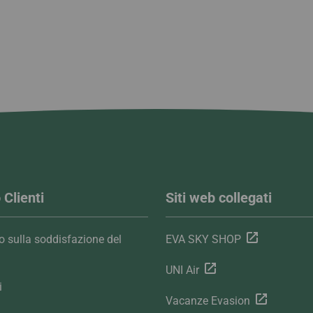
 Clienti
Siti web collegati
 sulla soddisfazione del
EVA SKY SHOP
UNI Air
i
Vacanze Evasion