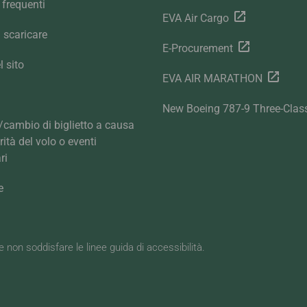
frequenti
EVA Air Cargo
 scaricare
E-Procurement
 sito
EVA AIR MARATHON
New Boeing 787-9 Three-Clas
cambio di biglietto a causa
arità del volo o eventi
ri
e
be non soddisfare le linee guida di accessibilità.