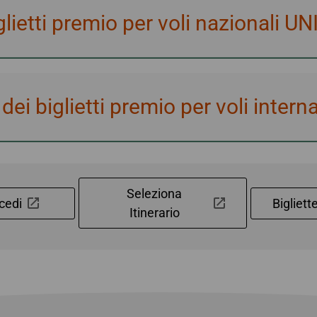
glietti premio per voli nazionali UNI
 dei biglietti premio per voli inter
Seleziona
cedi
Bigliett
Itinerario