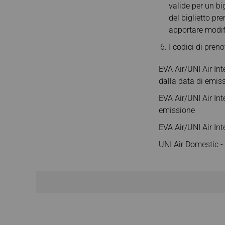
valide per un bi
del biglietto pr
apportare modifi
I codici di pren
EVA Air/UNI Air Int
dalla data di emis
EVA Air/UNI Air In
emissione
EVA Air/UNI Air Int
UNI Air Domestic -