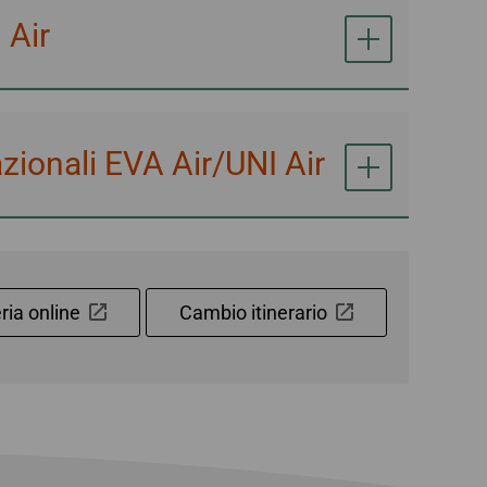
 Air
nazionali EVA Air/UNI Air
eria online
Cambio itinerario