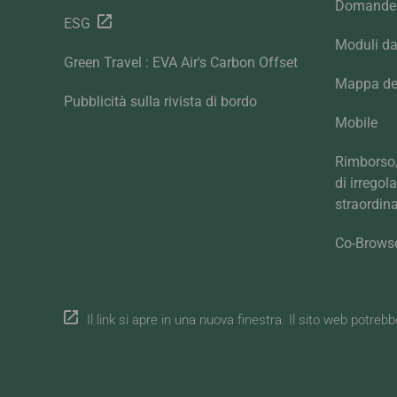
Domande 
ESG
Moduli da
Green Travel : EVA Air's Carbon Offset
Mappa del
Pubblicità sulla rivista di bordo
Mobile
Rimborso/
di irregol
straordina
Co-Brows
Il link si apre in una nuova finestra. Il sito web potreb