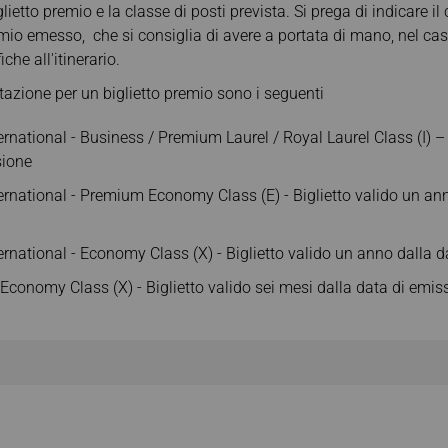
glietto premio e la classe di posti prevista. Si prega di indicare i
emio emesso, che si consiglia di avere a portata di mano, nel cas
che all'itinerario.
otazione per un biglietto premio sono i seguenti
ernational - Business / Premium Laurel / Royal Laurel Class (I) –
sione
ternational - Premium Economy Class (E) - Biglietto valido un ann
ernational - Economy Class (X) - Biglietto valido un anno dalla 
 Economy Class (X) - Biglietto valido sei mesi dalla data di emis