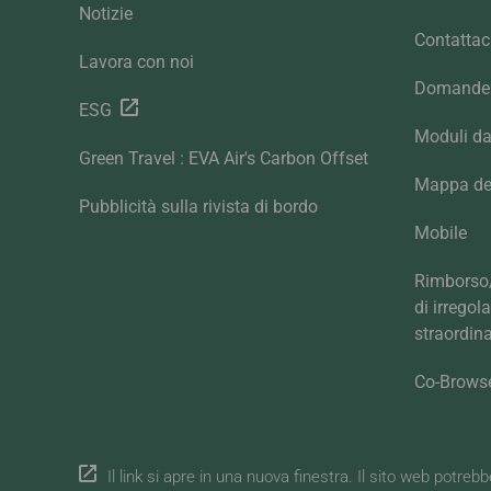
Notizie
Contattac
Lavora con noi
Domande 
ESG
Moduli da
Green Travel : EVA Air's Carbon Offset
Mappa del
Pubblicità sulla rivista di bordo
Mobile
Rimborso/
di irregol
straordina
Co-Brows
Il link si apre in una nuova finestra. Il sito web potreb