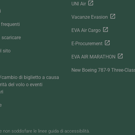
UNI Air
i
Vacanze Evasion
frequenti
EVA Air Cargo
 scaricare
E-Procurement
 sito
EVA AIR MARATHON
New Boeing 787-9 Three-Clas
cambio di biglietto a causa
arità del volo o eventi
ri
e
be non soddisfare le linee guida di accessibilità.