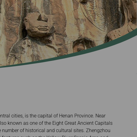
nico
Deal
tral cities, is the capital of Henan Province. Near
so known as one of the Eight Great Ancient Capitals
e number of historical and cultural sites. Zhengzhou