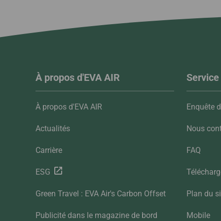
À propos d'EVA AIR
Service 
À propos d'EVA AIR
Enquête de
Actualités
Nous cont
Carrière
FAQ
ESG
Téléchar
Green Travel : EVA Air's Carbon Offset
Plan du si
Publicité dans le magazine de bord
Mobile