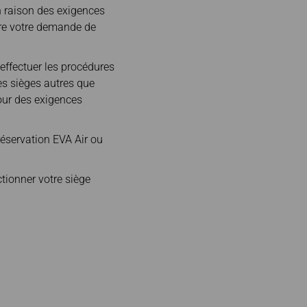
n raison des exigences
aire votre demande de
 effectuer les procédures
es sièges autres que
our des exigences
réservation EVA Air ou
tionner votre siège