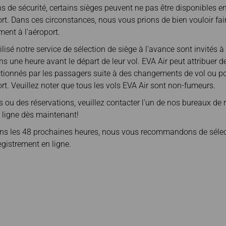
s de sécurité, certains sièges peuvent ne pas être disponibles e
port. Dans ces circonstances, nous vous prions de bien vouloir f
ment à l'aéroport.
lisé notre service de sélection de siège à l'avance sont invités à
s une heure avant le départ de leur vol. EVA Air peut attribuer d
ectionnés par les passagers suite à des changements de vol ou p
ort. Veuillez noter que tous les vols EVA Air sont non-fumeurs.
ou des réservations, veuillez contacter l'un de nos bureaux de 
n ligne dès maintenant!
dans les 48 prochaines heures, nous vous recommandons de sélec
egistrement en ligne.