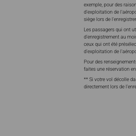
exemple, pour des raison
d'exploitation de l'aéro
siège lors de l'enregistre
Les passagers qui ont uti
d'enregistrement au moin
ceux qui ont été présél
d'exploitation de l'aérop
Pour des renseignements 
faites une réservation e
** Si votre vol décolle 
directement lors de l’enr