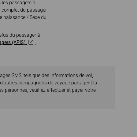
s les passagers à
om complet du passager
 de naissance / Sexe du
 refus du passager à
sagers (APIS)
,
sages SMS, tels que des informations de vol,
 ou d’autres compagnons de voyage partagent la
 personnes, veuillez effectuer et payer votre