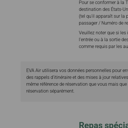
Pour se conformer à la T
destination des États-U
(tel qu'il apparaît sur 
passager / Numéro de rect
Veuillez noter que si le
l'entrée ou à la sortie de
comme requis par les au
EVA Air utilisera vos données personnelles pour env
des rappels d’itinéraire et des mises à jour relat
même référence de réservation que vous mais que vo
réservation séparément.
Repas spéci