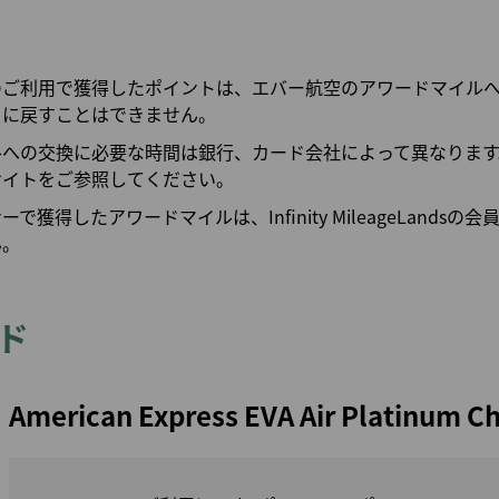
マイルを使う
マイルの譲渡/返却
マイル計算
のご利用で獲得したポイントは、エバー航空のアワードマイル
トに戻すことはできません。
ルへの交換に必要な時間は銀行、カード会社によって異なります
サイトをご参照してください。
で獲得したアワードマイルは、Infinity MileageLands
ん。
ド
American Express EVA Air Platinum