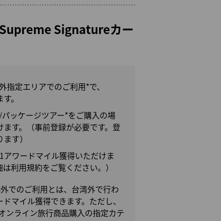
d Supreme Signatureカー
湾外指定エリアでのご利用*で、
ます。
/パッケージツアー*をご購入の場
だけます。（事前登録が必要です。登
ります）
に1アワードマイル獲得いただけま
細は利用規約をご覧ください。）
海外でのご利用とは、台湾外で行わ
ードマイル獲得できます。ただし、
オンライン旅行商品購入の指定カテ