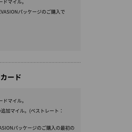
ワードマイル。
ASIONパッケージのご購入で
rgeカード
ワードマイル。
の追加マイル。(ベストレート：
SIONパッケージのご購入の最初の