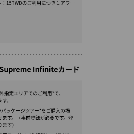
ト：15TWDのご利用につき１アワー
d Supreme Infiniteカード
湾外指定エリアでのご利用*で、
ます。
/パッケージツアー*をご購入の場
だけます。（事前登録が必要です。登
ります）