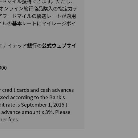
ードマイル獲得できます。ただし、
オンライン旅行商品購入の指定カテ
アワードマイルの優遇レートが適用
イルの基本レートにマイレージポイ
ユナイテッド銀行の
公式ウェブサイ
000
for credit cards and cash advances
ssed according to the Bank's
dit rate is September 1, 2015.)
h advance amount x 3%. Please
er fees.