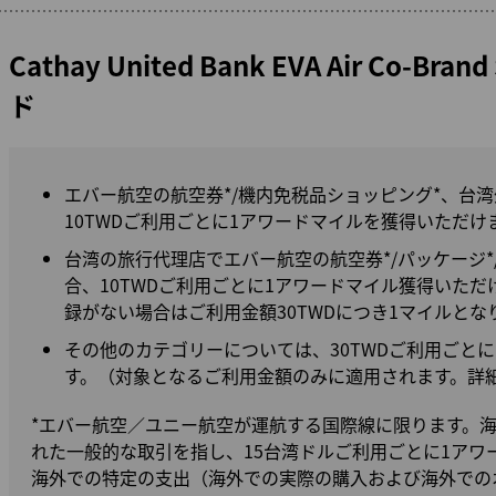
Cathay United Bank EVA Air Co-Bran
ド
エバー航空の航空券*/機内免税品ショッピング*、台
10TWDご利用ごとに1アワードマイルを獲得いただけ
台湾の旅行代理店でエバー航空の航空券*/パッケージ*
合、10TWDご利用ごとに1アワードマイル獲得いた
録がない場合はご利用金額30TWDにつき1マイルとな
その他のカテゴリーについては、30TWDご利用ごと
す。（対象となるご利用金額のみに適用されます。詳
*エバー航空／ユニー航空が運航する国際線に限ります。
れた一般的な取引を指し、15台湾ドルご利用ごとに1アワ
海外での特定の支出（海外での実際の購入および海外での