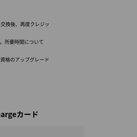
へ交換後、再度クレジッ
。所要時間について
の会員資格のアップグレード
 Chargeカード