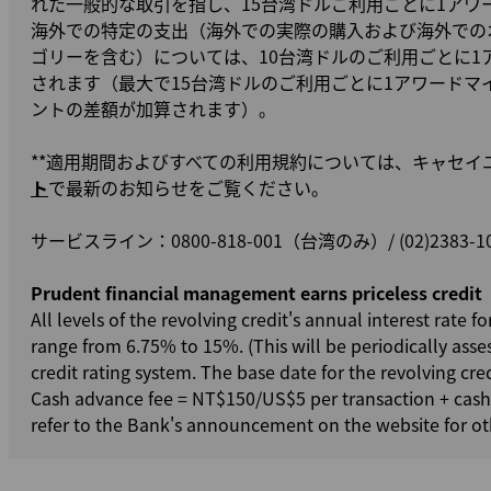
れた一般的な取引を指し、15台湾ドルご利用ごとに1アワ
海外での特定の支出（海外での実際の購入および海外での
ゴリーを含む）については、10台湾ドルのご利用ごとに1
されます（最大で15台湾ドルのご利用ごとに1アワードマ
ントの差額が加算されます）。
**適用期間およびすべての利用規約については、キャセイ
ト
で最新のお知らせをご覧ください。
サービスライン：0800-818-001（台湾のみ）/ (02)2383-1
Prudent financial management earns priceless credit
All levels of the revolving credit's annual interest rate 
range from 6.75% to 15%. (This will be periodically asse
credit rating system. The base date for the revolving cre
Cash advance fee = NT$150/US$5 per transaction + cas
refer to the Bank's announcement on the website for oth