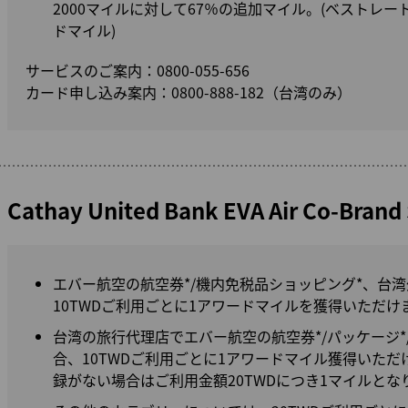
2000マイルに対して67％の追加マイル。(ベストレー
ドマイル)
サービスのご案内：0800-055-656
カード申し込み案内：0800-888-182（台湾のみ）
Cathay United Bank EVA Air Co-Bran
エバー航空の航空券*/機内免税品ショッピング*、台
10TWDご利用ごとに1アワードマイルを獲得いただけ
台湾の旅行代理店でエバー航空の航空券*/パッケージ*
合、10TWDご利用ごとに1アワードマイル獲得いた
録がない場合はご利用金額20TWDにつき1マイルとな