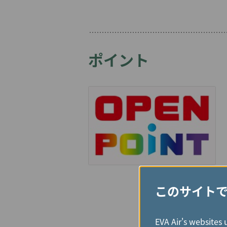
ポイント
このサイト
EVA Air's websites 