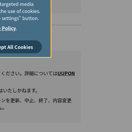
e targeted media
the use of cookies.
 settings" button.
 Policy
.
ept All Cookies
てください。詳細については
UUPON
はいたしかねます。
ーンを更新、中止、終了、内容変更
ん。