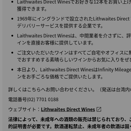
Laithwaites Direct Winesでお好きな12本を
獲得できます。
1969年にイングランドで設立されたLithwaites Dir
デリバリーサービスを提供する企業です。
Laithwaites Direct Winesは、中間業者を介
インを直接お客様に提供しています。
ご注文いただいたワインはすべてご自宅やオフィスに
でおすすめする素晴らしいワインからお気に入りをぜ
本日より、Laithwaites Direct WinesはInfinity 
ンをお手ごろな価格でご提供いたします。
詳しくはこちらへお問い合わせください。（発送は台湾内
電話番号(02) 7701 0188
ウェブサイト：
Lithwaites Direct Wines
法律によって、未成年への酒類の販売は禁じられており、
的証明書が必要です。飲酒運転禁止、未成年者の飲酒は固