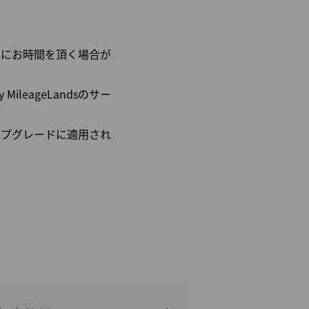
でにお時間を頂く場合が
leageLandsのサー
のアップグレードに適用され