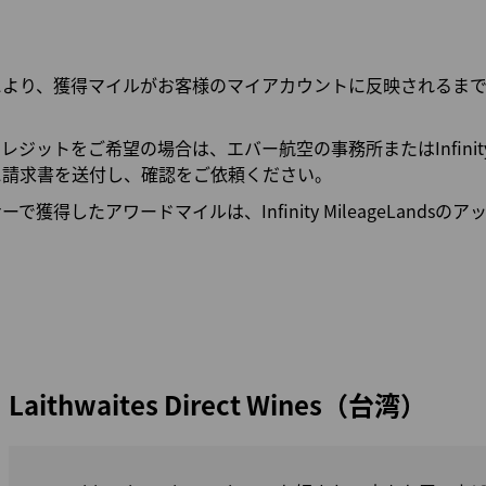
マイルを使う
マイルの譲渡/返却
マイル計算
により、獲得マイルがお客様のマイアカウントに反映されるま
ジットをご希望の場合は、エバー航空の事務所またはInfinity Mi
に請求書を送付し、確認をご依頼ください。
で獲得したアワードマイルは、Infinity MileageLands
Laithwaites Direct Wines（台湾）