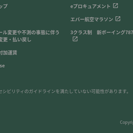
ップ
eプロキュアメント
エバー航空マラソン
ール変更や不測の事態に伴う
3クラス制 新ボーイング787
変更・払い戻し
付加運賃
se
セシビリティのガイドラインを満たしていない可能性があります。
Copyri