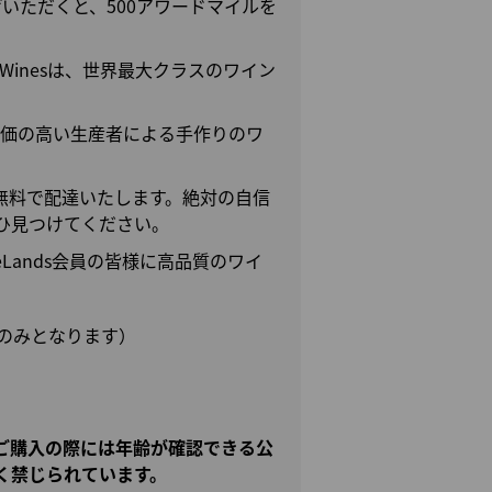
お買い上げいただくと、500アワードマイルを
ect Winesは、世界最大クラスのワイン
さずに、評価の高い生産者による手作りのワ
無料で配達いたします。絶対の自信
ひ見つけてください。
MileageLands会員の皆様に高品質のワイ
のみとなります）
ご購入の際には年齢が確認できる公
く禁じられています。