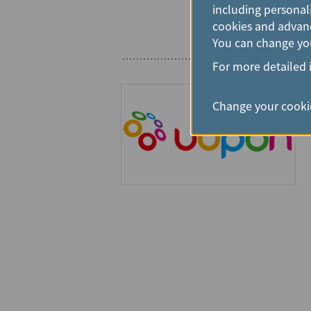
including personali
cookies and advanc
You can change you
For more detailed 
Change your cookie