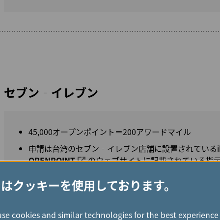
セブン‐イレブン
45,000オープンポイント＝200アワードマイル
申請は台湾のセブン‐イレブン店舗に設置されているi
OPENPOINT
のウェブサイトに記載されている指
マイル交換申請後のキャンセルおよびポイントの返却
ではクッキーを使用しております。
セブン-イレブンとエバー航空は、事前の予告なしに
内容変更する権利を有します。上記の情報は再掲載い
use cookies and similar technologies for the best experience