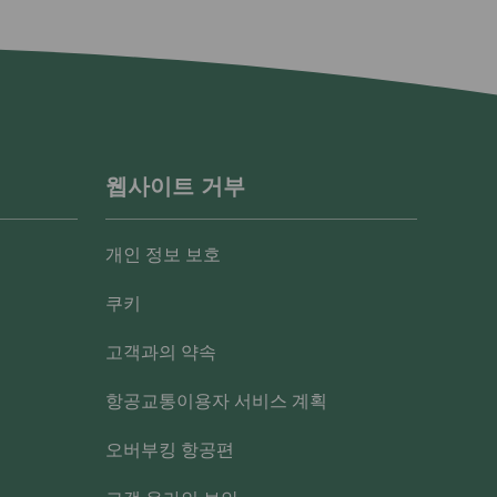
웹사이트 거부
개인 정보 보호
쿠키
고객과의 약속
항공교통이용자 서비스 계획
오버부킹 항공편