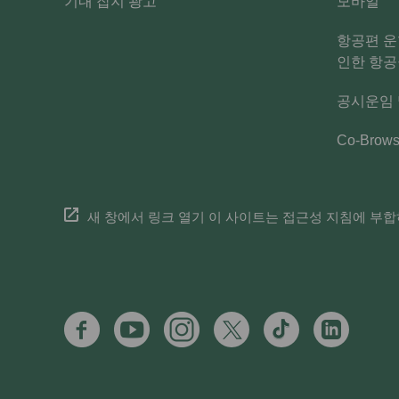
기내 잡지 광고
모바일
항공편 운
인한 항공
공시운임
Co-Brow
새 창에서 링크 열기 이 사이트는 접근성 지침에 부합