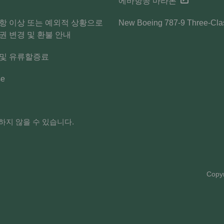
에바항공 마라톤
항 이상 또는 예외적 상황으로
New Boeing 787-9 Three-Cla
권 변경 및 환불 안내
 및 유류할증료
se
하지 않을 수 있습니다.
Copyr