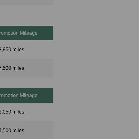
romotion Mileage
2,950 miles
7,500 miles
romotion Mileage
2,050 miles
4,500 miles