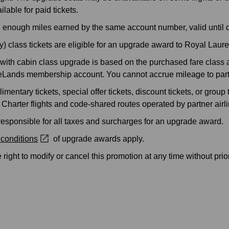
ilable for paid tickets.
nough miles earned by the same account number, valid until d
 class tickets are eligible for an upgrade award to Royal Laure
with cabin class upgrade is based on the purchased fare class 
ageLands membership account. You cannot accrue mileage to partn
mentary tickets, special offer tickets, discount tickets, or group t
Charter flights and code-shared routes operated by partner airlin
 responsible for all taxes and surcharges for an upgrade award.
conditions
of upgrade awards apply.
 right to modify or cancel this promotion at any time without prior