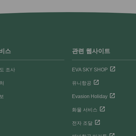
서비스
관련 웹사이트
도 조사
EVA SKY SHOP
락처
유니항공
정보
Evasion Holiday
화물 서비스
전자 조달