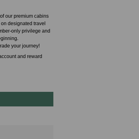
t of our premium cabins
 on designated travel
mber-only privilege and
ginning.
rade your journey!
s account and reward