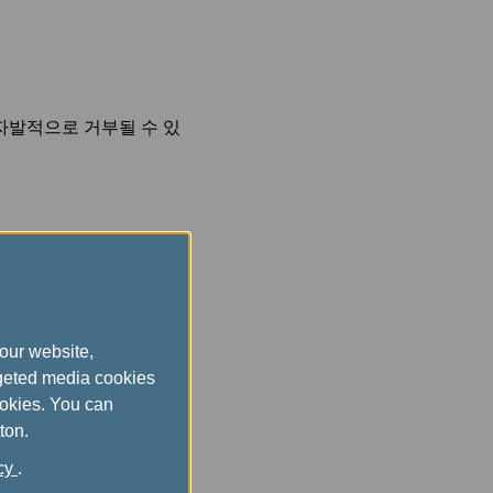
자발적으로 거부될 수 있
나 검사관 제외)
으로 고려하여 도출한 유
our website,
rgeted media cookies
ookies. You can
ton.
icy
.