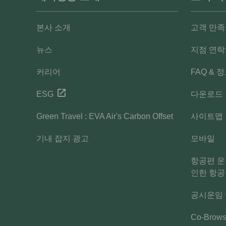
본사 소개
고객 만족
뉴스
지점 연
커리어
FAQ & 
ESG
다운로드
Green Travel : EVA Air's Carbon Offset
사이트맵
기내 잡지 광고
모바일
항공편 운
인한 항공
공시운임
Co-Brow