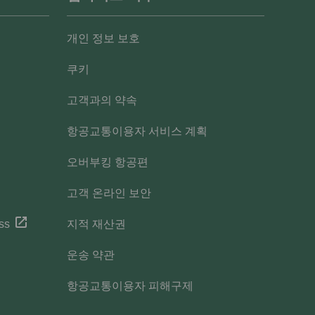
개인 정보 보호
쿠키
고객과의 약속
항공교통이용자 서비스 계획
오버부킹 항공편
고객 온라인 보안
ss
지적 재산권
운송 약관
항공교통이용자 피해구제