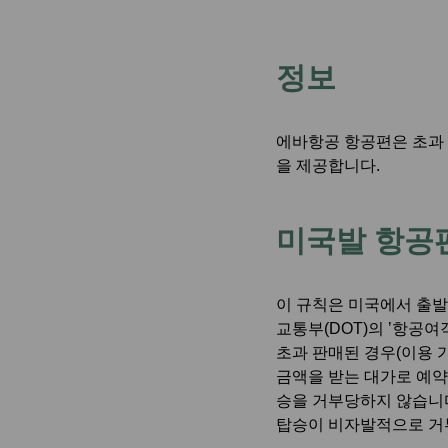
발리(덴파사르) 
정보
에바항공 항공편은 초과 
을 제공합니다.
미국발 항공편
이 규칙은 미국에서 출발하
교통부(DOT)의 ’항공여객의 
초과 판매된 경우(이용 
금액을 받는 대가로 예약
승을 거부당하지 않습니다
탑승이 비자발적으로 거