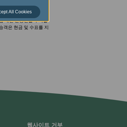
승 거부가 발생한 날, 발
승객의 편의를 위해 대체
ept All Cookies
은 현금 지급 대신 무료
지급 대신 운송편을 수락할
승객은 현금 및 수표를 지
웹사이트 거부