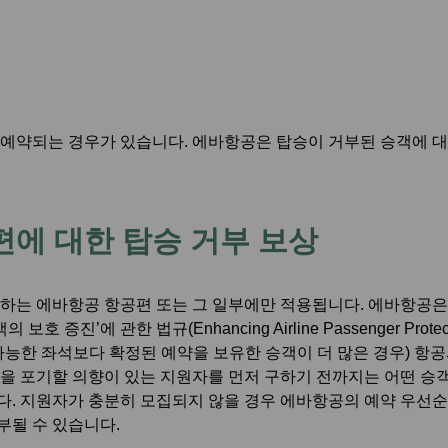
양도/환급 마일리지
에바항공 공식 홈페이지
도착
전용 혜택
마일리지 계산기
예약되는 경우가 있습니다. 에바항공은 탑승이 거부된 승객에 대한
에 대한 탑승 거부 보상
는 에바항공 항공편 또는 그 일부에만 적용됩니다. 에바항공은 14
보호 증진’에 관한 법규(Enhancing Airline Passenger Prot
가능한 좌석보다 확정된 예약을 보유한 승객이 더 많은 경우) 항
을 포기할 의향이 있는 지원자를 먼저 구하기 전까지는 어떤 승객
. 지원자가 충분히 모집되지 않을 경우 에바항공의 예약 우선순
부될 수 있습니다.