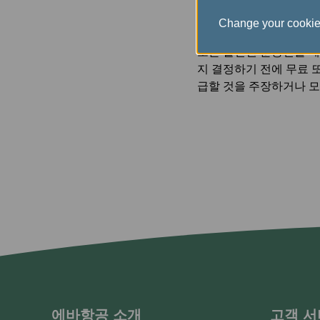
에바항공은 비자발적 탑승
생 장소에서 현금 또는 
Change your cookie
운송편을 마련하는 경우 
또는 할인된 운송편을 제
지 결정하기 전에 무료 
급할 것을 주장하거나 모
에바항공 소개
고객 