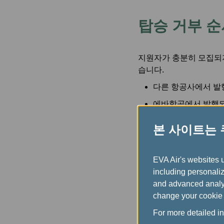
탑승 거부 순
지원자가 충분히 모집되지
습니다.
다른 항공사에서 발
에바항공에서 발행되
확정 예약된 무료 또
본 사이트는
가장 낮은 운임 유형
상 여객(지원자 제외
EVA Air's websites 
including personaliz
and advanced analyt
지급 방법
change your cookie 
For more detailed i