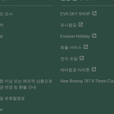
도 조사
EVA SKY SHOP
락처
유니항공
정보
Evasion Holiday
화물 서비스
전자 조달
에바항공 마라톤
항 이상 또는 예외적 상황으로
New Boeing 787-9 Three-Cla
권 변경 및 환불 안내
 및 유류할증료
se