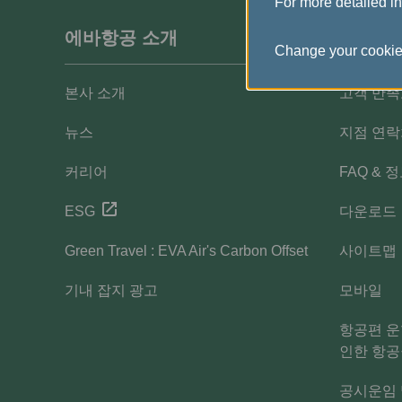
For more detailed i
에바항공 소개
고객 
Change your cookie
본사 소개
고객 만족
뉴스
지점 연
커리어
FAQ & 
ESG
다운로드
Green Travel : EVA Air's Carbon Offset
사이트맵
기내 잡지 광고
모바일
항공편 운
인한 항공
공시운임