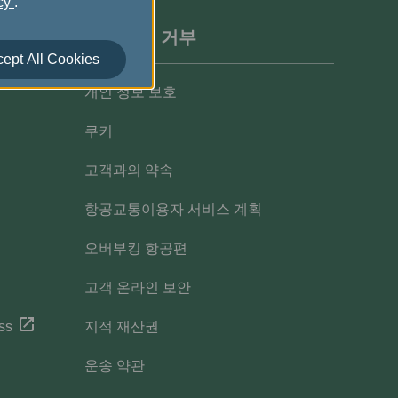
icy
.
웹사이트 거부
ept All Cookies
개인 정보 보호
쿠키
고객과의 약속
항공교통이용자 서비스 계획
오버부킹 항공편
고객 온라인 보안
ss
지적 재산권
운송 약관