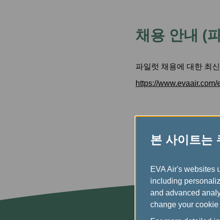
발리(덴파사르) 
채용 안내 (
파일럿 채용에 대한 최신
https://www.evaair.com/e
본 사이트는
EVA Air's websites 
including personaliz
and advanced analyt
change your cookie 