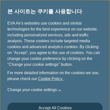
본 사이트는 쿠키를 사용합니다
...
H
EVA Air's websites use cookies and similar
o
technologies for the best experience on our website,
기내 엔터테인먼트 서비스
m
including personalized services, ads and traffic
e
analysis. These cookies include targeted media
cookies and advanced analytics cookies. By clicking
on "Accept", you agree to the use of cookies. You can
change your cookie preference by clicking on the
"Change your cookie settings" button.
For more detailed information on the cookies we use,
please check our
Cookie Policy
.
Change your cookie settings
Accept All Cookies