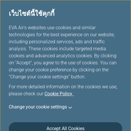
เว็บไซต์นี้ใช้คุกกี้
...
H
EVA Air's websites use cookies and similar
o
technologies for the best experience on our website,
ดาวน์โหลด
m
including personalized services, ads and traffic
e
analysis. These cookies include targeted media
cookies and advanced analytics cookies. By clicking
on "Accept", you agree to the use of cookies. You can
change your cookie preference by clicking on the
"Change your cookie settings" button.
For more detailed information on the cookies we use,
please check our
Cookie Policy
.
Change your cookie settings
เกี่ยวกับ EVA Air
Accept All Cookies