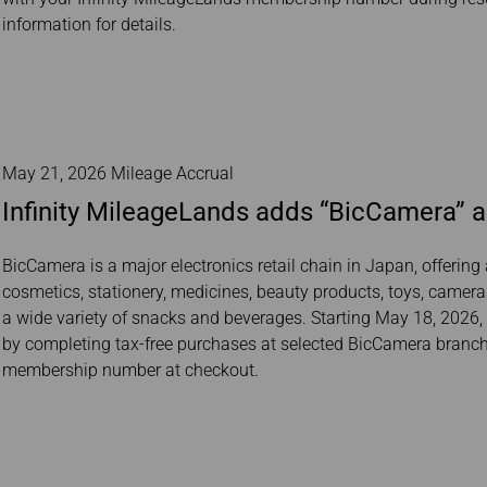
information for details.
May 21, 2026 Mileage Accrual
Infinity MileageLands adds “BicCamera” 
BicCamera is a major electronics retail chain in Japan, offeri
cosmetics, stationery, medicines, beauty products, toys, camer
a wide variety of snacks and beverages. Starting May 18, 2026
by completing tax-free purchases at selected BicCamera branch
membership number at checkout.