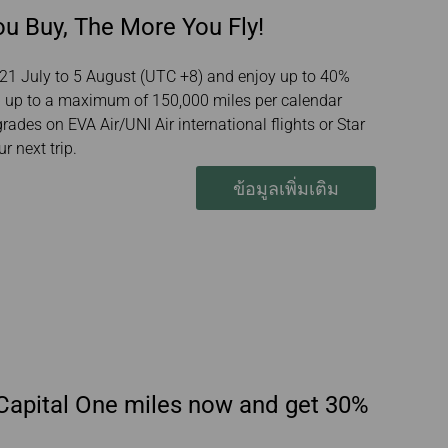
u Buy, The More You Fly!
 21 July to 5 August (UTC +8) and enjoy up to 40%
p up to a maximum of 150,000 miles per calendar
ades on EVA Air/UNI Air international flights or Star
r next trip.
ข้อมูลเพิ่มเติม
 Capital One miles now and get 30%