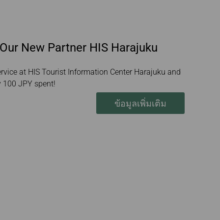
 Our New Partner HIS Harajuku
vice at HIS Tourist Information Center Harajuku and
y 100 JPY spent!
ข้อมูลเพิ่มเติม