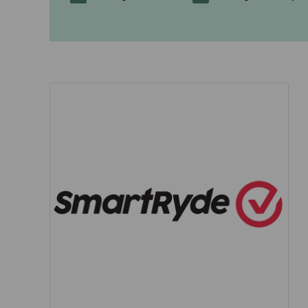
ความปลอดภัยแล
จากกรุงเทพฯ
สอบถามการคืนบัตร
ใส่ใจในสุขภาพ
โดยสาร
จากเชียงใหม่
ขอใบรับรองการออกบัตร
โดยสาร