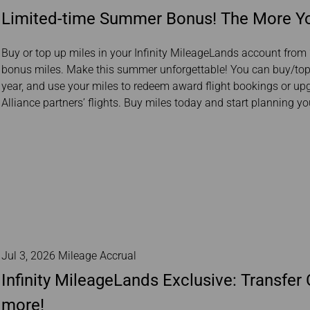
Limited-time Summer Bonus! The More Yo
Buy or top up miles in your Infinity MileageLands account from
bonus miles. Make this summer unforgettable! You can buy/to
year, and use your miles to redeem award flight bookings or upgr
Alliance partners’ flights. Buy miles today and start planning you
Jul 3, 2026 Mileage Accrual
Infinity MileageLands Exclusive: Transfer
more!