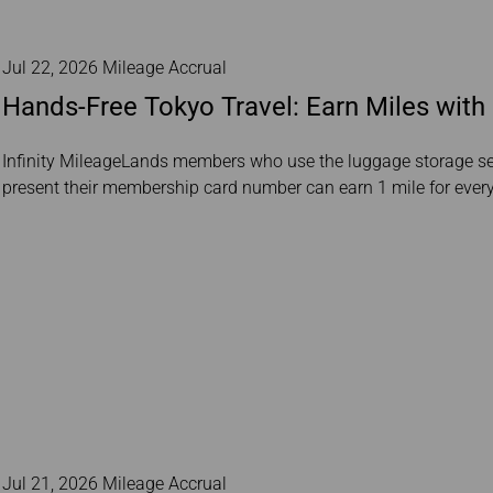
Jul 22, 2026 Mileage Accrual
Hands-Free Tokyo Travel: Earn Miles with
Infinity MileageLands members who use the luggage storage ser
present their membership card number can earn 1 mile for ever
Jul 21, 2026 Mileage Accrual