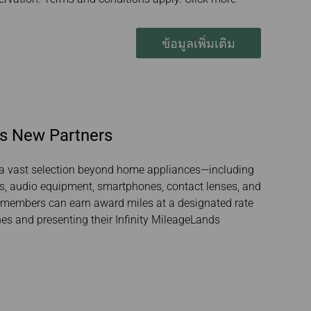
ข้อมูลเพิ่มเติม
as New Partners
ng a vast selection beyond home appliances—including
as, audio equipment, smartphones, contact lenses, and
, members can earn award miles at a designated rate
es and presenting their Infinity MileageLands