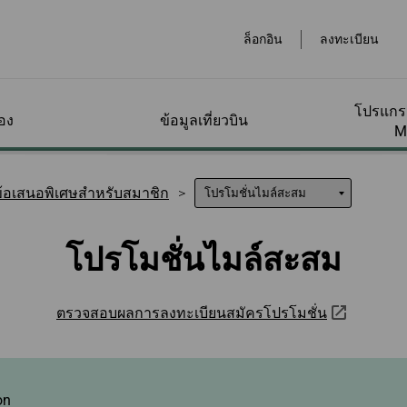
ล็อกอิน
ลงทะเบียน
โปรแกรม
อง
ข้อมูลเที่ยวบิน
M
หมาย
ทาง
ประเภทบัตรโดยสาร
กระเป๋าสัมภาระ
โปรแกรมรางวัลไมล์
จองออนไลน์
ที่สนามบิน
ข้อเสนอพิเศษสำหรับ
บริกา
บริกา
จัดกา
ข้อเสนอพิเศษสำหรับสมาชิก
ุณ
สะสม
สมาชิก
เหลือ
ของฉั
ถาม-
ทาง
สะสม
แนะนำประเภทบัตร
การสะสมไมล์
จองเที่ยวบิน
โปรโมชั่นไมล์สะสม
ชำระสั
ข้อมูล
โปรโมชั่นไมล์สะสม
โดยสาร
หน้า
ข้อมูลกระเป๋าสัมภาระ
สนามบินต่างๆทั่วโลก
บริการ
มค่า
ซื้อไมล์สะสม/เติมไมล์
กิจกรรมพิเศษ
ส่วนลดพิเศษจากคู่
สอบถา
ถึง
สะสม
สัญญา
รถเช่า
ของฉั
ื่ม
กระเป๋าสัมภาระพิเศษ
ห้องรับรองพิเศษ
ราคาพิเศษสำหรับ
าชิกและ
ต่างๆ
สุนัขช่
่ยม
ขอคืนไมล์
สมาชิก
จองโร
สะสมไม
ิงบน
เช็กอิน
างๆ
ครื่อง
ตรวจสอบผลการลงทะเบียนสมัครโปรโมชั่น
ข้อมูลเพิ่มเติมเกี่ยวกับ
ผู้โดยส
EVA Mileage Mall
บัตรโดยสารนักเรียน/
รถไฟคว
ตรวจส
วีซ่าและการเข้าเมือง
ลื่อน
กระเป๋าสัมภาระ
โดยลำพ
อไม่มา
ทำงานและท่องเที่ยว
สะสม
ดภาษี
ระดับ
ลิส
า
EVA Mileage Hotel
แพ็กเกจ
วงหน้า
คำนวณกระเป๋าสัมภาระ
เดินทา
รางวัลบัตรโดยสาร
รถไฟใ
การจัดก
เล็ก
ิสโก
ัดการ
ตรวจสอบที่ว่างสำหรับ
สำหรับสมาชิก
สิทธิ์
รฮัลโหล
เดินทางพร้อมสัตว์เลี้ยง
หรับ
ุณ
การใช้ไมล์สะสม/อัป
EVABid
เดินทา
เกรด
ข้อมูลสำหรับการจอง
การจัด
on
ข้อมูลสัมภาระของแต่ละ