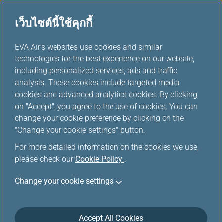
เว็บไซต์นี้ใช้คุกกี้
...
H
EVA Air's websites use cookies and similar
o
technologies for the best experience on our website,
m
including personalized services, ads and traffic
e
analysis. These cookies include targeted media
บริการความบันเทิงบนเที่ยวบิน
cookies and advanced analytics cookies. By clicking
on "Accept", you agree to the use of cookies. You can
change your cookie preference by clicking on the
"Change your cookie settings" button.
For more detailed information on the cookies we use,
please check our
Cookie Policy
.
Change your cookie settings
ระบบความบันเทิงบนเที่ยวบิน
Accept All Cookies