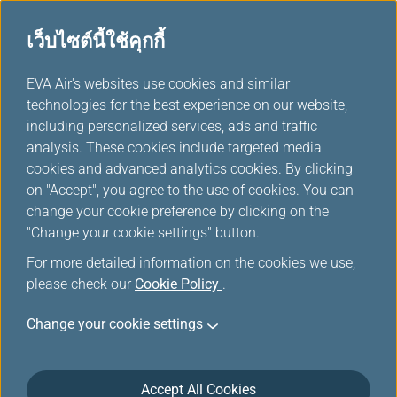
เว็บไซต์นี้ใช้คุกกี้
...
EVA Air's websites use cookies and similar
H
technologies for the best experience on our website,
o
including personalized services, ads and traffic
m
คำมั่นสัญญาต่อลูกค้า
analysis. These cookies include targeted media
e
cookies and advanced analytics cookies. By clicking
on "Accept", you agree to the use of cookies. You can
change your cookie preference by clicking on the
"Change your cookie settings" button.
For more detailed information on the cookies we use,
please check our
Cookie Policy
.
EVA Airways มุ่งมั่นในการรักษาระดับความปลอดภัย
Change your cookie settings
การบริการ ความสบาย และความสะดวกสูงสุดให้กับ
ลูกค้าของเรา แผนบริการลูกค้านี้เป็นไปตามข้อกำหนด
ของกระทรวงคมนาคมสหรัฐอเมริกา (U.S.Department
Accept All Cookies
of Transportation หรือ DOT) ที่ระบุไว้ใน 14 CFR