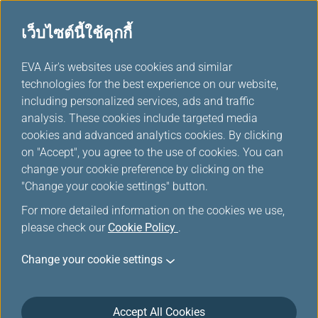
เว็บไซต์นี้ใช้คุกกี้
...
H
EVA Air's websites use cookies and similar
o
technologies for the best experience on our website,
การแลกไมล์สะสม
m
including personalized services, ads and traffic
e
analysis. These cookies include targeted media
cookies and advanced analytics cookies. By clicking
on "Accept", you agree to the use of cookies. You can
change your cookie preference by clicking on the
"Change your cookie settings" button.
For more detailed information on the cookies we use,
please check our
Cookie Policy
.
ข้อกำหนด
Change your cookie settings
ข้อกำหนดสำหรับการแลกรับบัตรโดยสาร
Accept All Cookies