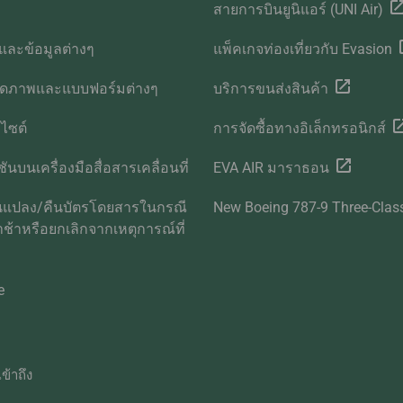
สายการบินยูนิแอร์ (UNI Air)
และข้อมูลต่างๆ
แพ็คเกจท่องเที่ยวกับ Evasion
ลดภาพและแบบฟอร์มต่างๆ
บริการขนส่งสินค้า
บไซต์
การจัดซื้อทางอิเล็กทรอนิกส์
ันบนเครื่องมือสื่อสารเคลื่อนที่
EVA AIR มาราธอน
ยนแปลง/คืนบัตรโดยสารในกรณี
New Boeing 787-9 Three-Clas
่าช้าหรือยกเลิกจากเหตุการณ์ที่
ด
e
ข้าถึง