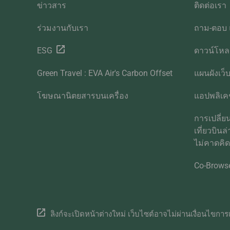
ข่าวสาร
ติดต่อเรา
ร่วมงานกับเรา
ถาม-ตอบ 
ESG
ดาวน์โห
Green Travel : EVA Air's Carbon Offset
แผนผังเว็
โฆษณานิตยสารบนเครื่อง
แอปพลิเคช
การเปลี่
เที่ยวบินล
ไม่คาดคิ
Co-Brows
ลิงก์จะเปิดหน้าต่างใหม่ เว็บไซต์อาจไม่ผ่านเงื่อนไขการเ