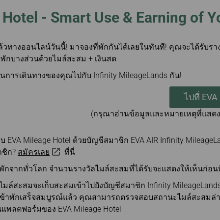
Hotel - Smart Use & Earning of Y
แล้วทางออนไลน์วันนี้! มาจองที่พักกันได้เลยในทันที! คุณจะได้รับ
งพักบางส่วนด้วยไมล์สะสม + เงินสด
นการเดินทางของคุณไปกับ Infinity MileageLands กัน!
ไปที่ EVA
(กรุณาอ่านข้อมูลและหมายเหตุที่แสดง
่ระบบ EVA Mileage Hotel ด้วยบัญชีสมาชิก EVA AIR Infinity Milea
มาชิก?
สมัครเลย
ที่นี่
่พักจากทั่วโลก จำนวนรางวัลไมล์สะสมที่ได้รับจะแสดงให้เห็นก่อน
ลไมล์สะสมจะเก็บสะสมเข้าไปยังบัญชีสมาชิก Infinity MileageLa
ด้เข้าพักเสร็จสมบูรณ์แล้ว คุณสามารถตรวจสอบสถานะไมล์สะสมล่า
แพลตฟอร์มของ EVA Mileage Hotel