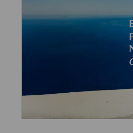
ความปลอดภัยแล
จากกรุงเทพฯ
สอบถามการคืนบัตร
ใส่ใจในสุขภาพ
โดยสาร
จากเชียงใหม่
ขอใบรับรองการออกบัตร
โดยสาร