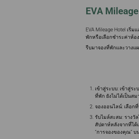
EVA Mileage 
EVA Mileage Hotel เริ่ม
พักหรือเลือกชำระค่าห้อ
รีบมาจองที่พักและวางแผ
เข้าสู่ระบบ: เข้าสู
ที่พัก ยังไม่ได้เป็นส
จองออนไลน์: เลือกที
รับไมล์สะสม: รางวั
สัปดาห์หลังจากที่ไ
“การจองของคุณ” บน