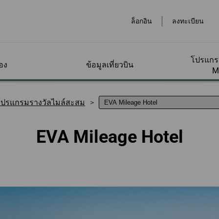
ล็อกอิน
ลงทะเบียน
โปรแกรม
อง
ข้อมูลเที่ยวบิน
M
หมาย
ทาง
ประเภทบัตรโดยสาร
กระเป๋าสัมภาระ
โปรแกรมรางวัลไมล์
จองออนไลน์
ที่สนามบิน
ข้อเสนอพิเศษสำหรับ
บริกา
บริกา
จัดกา
โปรแกรมรางวัลไมล์สะสม
ุณ
สะสม
สมาชิก
เหลือ
ของฉั
ถาม-
ทาง
สะสม
แนะนำประเภทบัตร
การสะสมไมล์
จองเที่ยวบิน
โปรโมชั่นไมล์สะสม
ชำระสั
ข้อมูล
EVA Mileage Hotel
โดยสาร
หน้า
ข้อมูลกระเป๋าสัมภาระ
สนามบินต่างๆทั่วโลก
บริการ
มค่า
ซื้อไมล์สะสม/เติมไมล์
กิจกรรมพิเศษ
ส่วนลดพิเศษจากคู่
สอบถา
ถึง
สะสม
สัญญา
รถเช่า
ของฉั
ื่ม
กระเป๋าสัมภาระพิเศษ
ห้องรับรองพิเศษ
ราคาพิเศษสำหรับ
าชิกและ
ต่างๆ
สุนัขช่
่ยม
ขอคืนไมล์
สมาชิก
จองโร
สะสมไม
ิงบน
เช็กอิน
างๆ
ครื่อง
ข้อมูลเพิ่มเติมเกี่ยวกับ
ผู้โดยส
EVA Mileage Mall
บัตรโดยสารนักเรียน/
รถไฟคว
ตรวจส
วีซ่าและการเข้าเมือง
ลื่อน
กระเป๋าสัมภาระ
โดยลำพ
อไม่มา
ทำงานและท่องเที่ยว
สะสม
ดภาษี
ระดับ
ลิส
า
EVA Mileage Hotel
แพ็กเกจ
วงหน้า
คำนวณกระเป๋าสัมภาระ
เดินทา
รางวัลบัตรโดยสาร
รถไฟใ
การจัดก
เล็ก
ิสโก
ัดการ
ตรวจสอบที่ว่างสำหรับ
สำหรับสมาชิก
สิทธิ์
รฮัลโหล
เดินทางพร้อมสัตว์เลี้ยง
หรับ
ุณ
การใช้ไมล์สะสม/อัป
EVABid
เดินทา
เกรด
ข้อมูลสำหรับการจอง
การจัด
ข้อมูลสัมภาระของแต่ละ