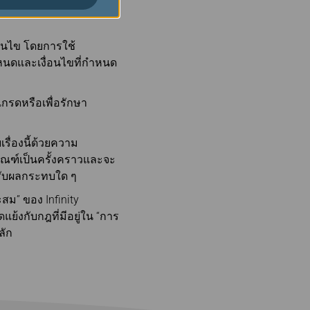
ทำธุรกรรมและดำเนินการ
่อนไข โดยการใช้
ำหนดและเงื่อนไขที่กำหนด
กรดหรือเพื่อรักษา
เรื่องนี้ด้วยความ
กณฑ์เป็นครั้งคราวและจะ
้รับผลกระทบใด ๆ
ม” ของ Infinity
แย้งกับกฎที่มีอยู่ใน “การ
ลัก