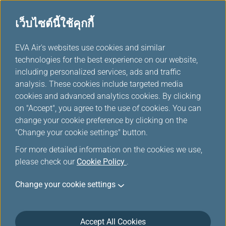
เว็บไซต์นี้ใช้คุกกี้
...
EVA Air's websites use cookies and similar
H
technologies for the best experience on our website,
o
including personalized services, ads and traffic
m
รถเช่า
analysis. These cookies include targeted media
e
cookies and advanced analytics cookies. By clicking
on "Accept", you agree to the use of cookies. You can
change your cookie preference by clicking on the
"Change your cookie settings" button.
For more detailed information on the cookies we use,
please check our
Cookie Policy
.
Change your cookie settings
Accept All Cookies