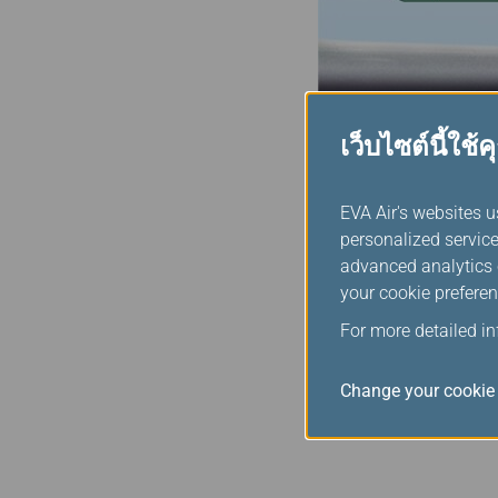
เว็บไซต์นี้ใช้คุ
ซื้อสินค้าปล
EVA Air's websites u
personalized service
คุณสามารถเลือกหาสินค้า
advanced analytics c
เรามีการอัปเดตข้อมูลสินค้
your cookie preferen
การจองสินค้านั้นให้คุณทั
For more detailed i
*บริการนี้อาจแตกต่างกั
Change your cookie 