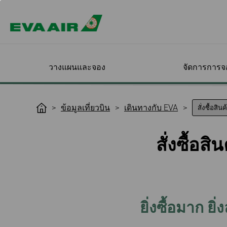
วางแผนและจอง
จัดการการจ
ข้อเสนอพิเศษ
ตรวจสอบการจอง
เครื่องบินของเรา
สมัครสมาชิก
สิทธิพิเศษสำหรับการ
ออกสำรวจจุด
จัดการการเดิน
เดินทางกับ EVA
เกี่ยวกับ Infinity
ข้อมูลเที่ยวบิน
เดินทางกับ EVA
H
ของฉัน
เดินทางเพื่อธุรกิจ
ปลายทางของค
ของคุณ
MileageLands
o
ตัวเลือกอื่นๆจาก EVA
เข้าสู่ระบบ
สมัครสมาชิกทาง
ภาพรวมของโปรแกรม
ทุกจุดหมายปลาย
เลือกที่นั่ง
แนะนำโปรแกรม
m
สั่งซื้อ
ออนไลน์
ไมล์ Infinity
เครื่องบินโดยสาร
ชั้นโดยสาร
e
โปรโมชัน
ยืนยันและชำระเงิน
EVA BizFam
ตรวจสอบแนวโน้
สั่งอาหาร
MileageLands
ข้อกำหนดและเงื่อนไข
โดยสาร
เครื่องบินดีไซน์พิเศษจาก
อาหารและเครื่องด
Happy Hours
เปลี่ยนวันเดินทาง/เที่ยว
EVA BizFam ข้อเสนอสุด
เช็กอินออนไลน์
ระดับขั้นของสม
EVA
บิน
พิเศษ
ชั้นประหยัดพรีเมี
บริการความบันเท
สิทธิประโยชน์ต่
พิมพ์บัตรผ่านขึ้นเ
เครื่องบินบรรทุกสินค้า
เที่ยวบิน
แจ้งเตือนสถานะเที่ยวบิน
โปรแกรมสำหรับกลุ่ม
ชั้นธุรกิจ
ข้อกำหนดสำหรับเ
ค่าธรรมเนียมเมื่
ธุรกิจ MICE
สั่งซื้อสินค้าปลอ
ระดับและต่ออายุ
เปลี่ยนแปลง/คืนตั๋ว
ไปยังลอสแองเจล
แสดงตัวตามเวล
EVA SKY SHOP ล่
ขั้นสมาชิก
เนื่องจากเที่ยวบินผิดปกติ
UATP
ยิ่งซื้อมาก ยิ
ไปยังซานฟรานซ
คำแนะนำในการจ
เครื่องบินโดยสา
สิทธิประโยชน์สำ
ยกเลิกการจอง
การเดินทางของค
คิตตี้เจ็ท
ไปยังเวียนนา
สมาชิก
ขอคืนบัตรโดยสาร/
e-Services