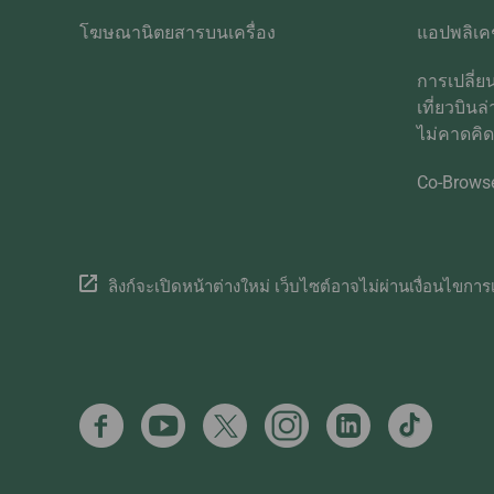
โฆษณานิตยสารบนเครื่อง
แอปพลิเคช
การเปลี่
เที่ยวบินล
ไม่คาดคิ
Co-Brows
ลิงก์จะเปิดหน้าต่างใหม่ เว็บไซต์อาจไม่ผ่านเงื่อนไขการเ