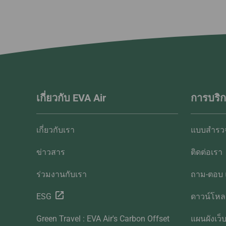
เกี่ยวกับ EVA Air
การบริก
เกี่ยวกับเรา
แบบสำรวจ
ข่าวสาร
ติดต่อเรา
ร่วมงานกับเรา
ถาม-ตอบ 
ESG
ดาวน์โห
Green Travel : EVA Air's Carbon Offset
แผนผังเว็