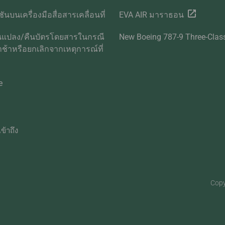
ันบนเครื่องมือสื่อสารเคลื่อนที่
EVA AIR มาราธอน
ยนแปลง/คืนบัตรโดยสารในกรณี
New Boeing 787-9 Three-Clas
่าช้าหรือยกเลิกจากเหตุการณ์ที่
ด
e
ข้าถึง
Copy