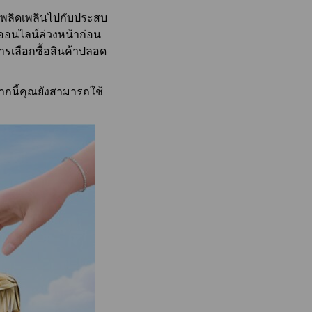
รอนิกส์
ไขทางการแพทย์
้เพลิดเพลินไปกับประสบ
ออนไลน์ล่วงหน้าก่อน
ารเลือกซื้อสินค้าปลอด
ากนี้คุณยังสามารถใช้