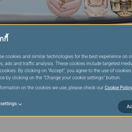
กกี้
อดภาษีบนเครื่อง
se cookies and similar technologies for the best experience on o
s, ads and traffic analysis. These cookies include targeted med
ได้จากแคตตาล็อกสินค้าปลอดภาษี EVA SKY SHOP ที่อยู่บนหน้าจอ
ookies. By clicking on "Accept", you agree to the use of cookie
าตามจริง คุณจึงทราบได้ทันทีว่าสินค้านั้นมีอยู่ในสต็อกหรือไม่ เมื่
ce by clicking on the "Change your cookie settings" button.
นที พนักงานต้อนรับบนเครื่องบินจะมายืนยันคำสั่งซื้อของคุณเมื่อค
nformation on the cookies we use, please check our
Cookie Polic
นไปตามรุ่นของเครื่องบิน ห้องโดยสารและเส้นทางบิน
settings
Ac