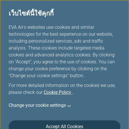
เว็บไซต์นี้ใช้คุกกี้
...
H
EVA Air's websites use cookies and similar
o
technologies for the best experience on our website,
ดาวน์โหลด
m
including personalized services, ads and traffic
e
analysis. These cookies include targeted media
cookies and advanced analytics cookies. By clicking
on "Accept", you agree to the use of cookies. You can
change your cookie preference by clicking on the
"Change your cookie settings" button.
For more detailed information on the cookies we use,
please check our
Cookie Policy
.
Change your cookie settings
เกี่ยวกับ EVA Air
Accept All Cookies