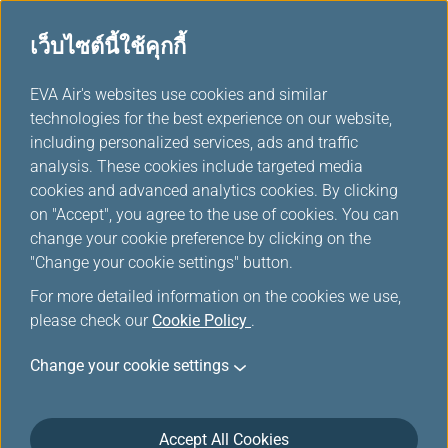
เว็บไซต์นี้ใช้คุกกี้
...
H
EVA Air's websites use cookies and similar
o
technologies for the best experience on our website,
ดาวน์โหลด
m
including personalized services, ads and traffic
e
analysis. These cookies include targeted media
cookies and advanced analytics cookies. By clicking
on "Accept", you agree to the use of cookies. You can
change your cookie preference by clicking on the
"Change your cookie settings" button.
For more detailed information on the cookies we use,
please check our
Cookie Policy
.
Change your cookie settings
เกี่ยวกับ EVA Air
Accept All Cookies