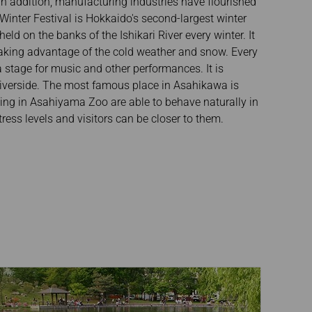
 In addition, manufacturing industries have flourished
inter Festival is Hokkaido's second-largest winter
held on the banks of the Ishikari River every winter. It
 taking advantage of the cold weather and snow. Every
 stage for music and other performances. It is
 riverside. The most famous place in Asahikawa is
ing in Asahiyama Zoo are able to behave naturally in
ress levels and visitors can be closer to them.