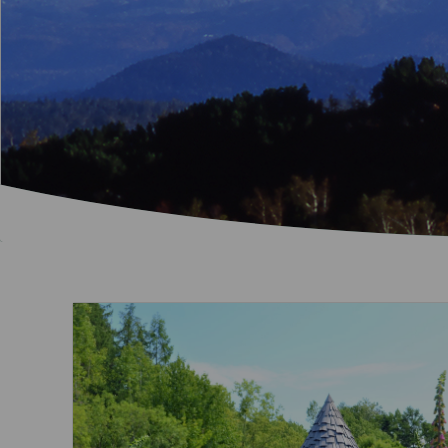
ความปลอดภัยแล
จากกรุงเทพฯ
สอบถามการคืนบัตร
ใส่ใจในสุขภาพ
โดยสาร
จากเชียงใหม่
ขอใบรับรองการออกบัตร
โดยสาร