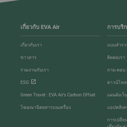
เกี่ยวกับ EVA Air
การบริก
เกี่ยวกับเรา
แบบสำรวจ
ข่าวสาร
ติดต่อเรา
ร่วมงานกับเรา
ถาม-ตอบ 
ESG
ดาวน์โห
Green Travel : EVA Air's Carbon Offset
แผนผังเว็
โฆษณานิตยสารบนเครื่อง
แอปพลิเคช
การเปลี่
เที่ยวบินล