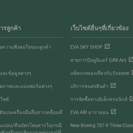
ารลูกค้า
เว็บไซต์อื่นๆที่เกี่ยวข้อง
ความพึงพอใจของลูกค้า
EVA SKY SHOP
สายการบินยูนิแอร์ (UNI Air)
และข้อมูลต่างๆ
แพ็คเกจท่องเที่ยวกับ Evasion
ลดภาพและแบบฟอร์มต่างๆ
บริการขนส่งสินค้า
บไซต์
การจัดซื้อทางอิเล็กทรอนิกส์
ันบนเครื่องมือสื่อสารเคลื่อนที่
EVA AIR มาราธอน
ยนแปลง/คืนบัตรโดยสารในกรณี
New Boeing 787-9 Three-Clas
่าช้าหรือยกเลิกจากเหตุการณ์ที่