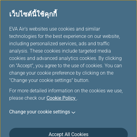
เว็บไซต์นี้ใช้คุกกี้
...
H
EVA Air's websites use cookies and similar
o
technologies for the best experience on our website,
m
including personalized services, ads and traffic
e
analysis. These cookies include targeted media
ศูนย์บริการ Infinity
cookies and advanced analytics cookies. By clicking
on "Accept", you agree to the use of cookies. You can
MileageLands
change your cookie preference by clicking on the
"Change your cookie settings" button.
หากมีข้อสงสัยเกี่ยวกับการจอง, การออกบัตรโดยสาร, การ
For more detailed information on the cookies we use,
เช็คอิน, กระเป๋าสัมภาระ, สนามบินและบริการออนไลน์ โปรด
please check our
Cookie Policy
.
ดูที่คำถามที่ถามบ่อยสำหรับรายละเอียดเพิ่มเติม หากต้องการ
Change your cookie settings
แสดงความคิดเห็นเพิ่มเติม หรือแบ่งปันประสบการณ์ใดๆกับ
เรา โปรดติดต่อเราด้วยวิธีต่อไปนี้
Accept All Cookies