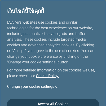
เว็บไซต์นี้ใช้คุกกี้
ถาม-ตอบ และข้อมูลต่างๆ
...
H
EVA Air's websites use cookies and similar
o
technologies for the best experience on our website,
ชำระสัมภาระเพิ่มล่วงหน้า
m
including personalized services, ads and traffic
e
analysis. These cookies include targeted media
cookies and advanced analytics cookies. By clicking
ชำระสัมภาระเพิ่มล่วงหน้า
on "Accept", you agree to the use of cookies. You can
change your cookie preference by clicking on the
"Change your cookie settings" button.
เมื่อใช้บริการชำระกระเป๋าสัมภาระส่วนเกิน
For more detailed information on the cookies we use,
please check our
Cookie Policy
.
ล่วงหน้า ฉันควรระมัดระวังในเรื่องใดบ้าง?
Change your cookie settings
Accept All Cookies
ข้อกำหนดในการชำระสัมภาระส่วนเกินล่วง