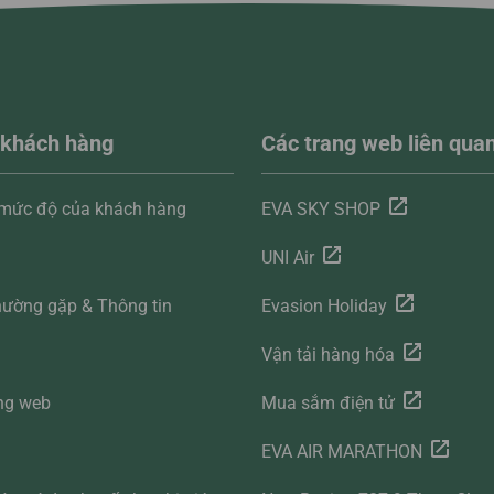
 khách hàng
Các trang web liên qua
 mức độ của khách hàng
EVA SKY SHOP
UNI Air
hường gặp & Thông tin
Evasion Holiday
g
Vận tải hàng hóa
ng web
Mua sắm điện tử
EVA AIR MARATHON