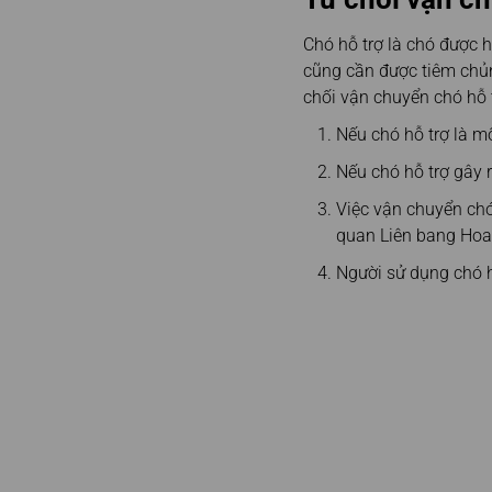
Chó hỗ trợ là chó được 
cũng cần được tiêm chủn
chối vận chuyển chó hỗ t
Nếu chó hỗ trợ là m
Nếu chó hỗ trợ gây 
Việc vận chuyển chó
quan Liên bang Hoa
Người sử dụng chó h