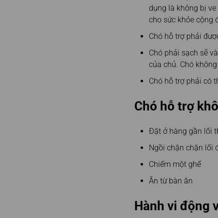
dụng là không bị v
cho sức khỏe cộng 
Chó hỗ trợ phải đượ
Chó phải sạch sẽ và
của chủ. Chó không 
Chó hỗ trợ phải có 
Chó hỗ trợ kh
Đặt ở hàng gần lối 
Ngồi chặn chặn lối 
Chiếm một ghế
Ăn từ bàn ăn
Hành vi động v