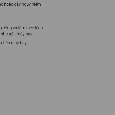
hác hoặc gây nguy hiểm
g cộng và làm theo lệnh
 như trên máy bay.
ủ trên máy bay.