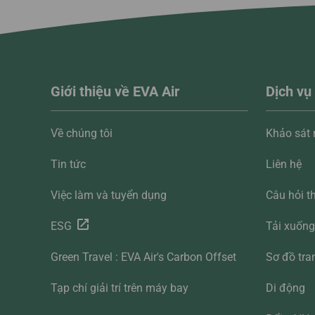
Giới thiệu về EVA Air
Dịch vụ
Về chúng tôi
Khảo sát
Tin tức
Liên hệ
Việc làm và tuyển dụng
Câu hỏi t
ESG
Tải xuốn
Green Travel : EVA Air's Carbon Offset
Sơ đồ tra
Tạp chí giải trí trên máy bay
Di động