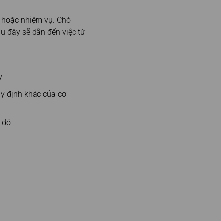
c hoặc nhiệm vụ. Chó
u đây sẽ dẫn đến việc từ
y
uy định khác của cơ
 đó