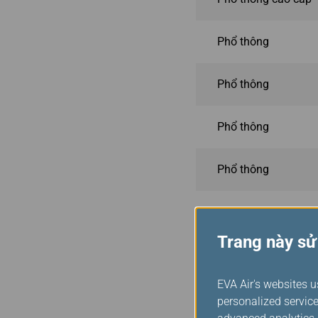
Phổ thông
Phổ thông
Phổ thông
Phổ thông
Trang này sử
Thưởng theo
EVA Air's websites u
Chúng tôi cung cấp một 
personalized service