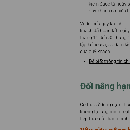
kiếm được từ ngày s
quý khách có hiệu l
Ví dụ: nếu quý khách là
khách đã hoàn tất mọi y
tháng 11 đến 30 tháng 1
lập kế hoạch, số dặm kiế
của quý khách.
Để biết thông tin ch
Đổi nâng hạn
Có thể sử dụng dặm thư
không tự tặng mình một 
tiếp theo của hành trình