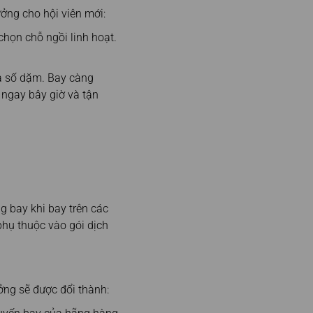
ưởng cho hội viên mới:
họn chỗ ngồi linh hoạt.
và số dặm. Bay càng
 ngay bây giờ và tận
g bay khi bay trên các
phụ thuộc vào gói dịch
ởng sẽ được đổi thành: